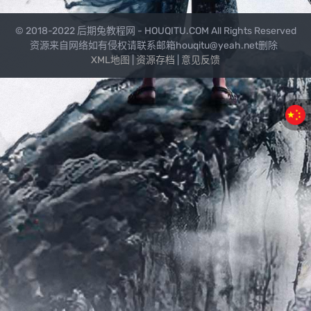
© 2018-2022 后期兔教程网 - HOUQITU.COM All Rights Reserved
资源来自网络如有侵权请联系邮箱houqitu@yeah.net删除
XML地图
|
资源存档
|
意见反馈