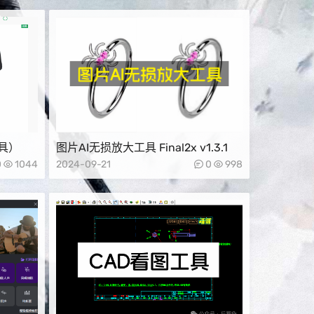
具）
图片AI无损放大工具 Final2x v1.3.1
0
1044
2024-09-21
0
998