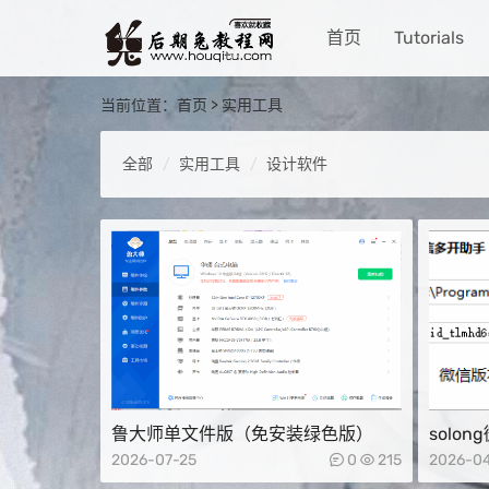
首页
Tutorials
当前位置：
首页
>
实用工具
全部
实用工具
设计软件
鲁大师单文件版（免安装绿色版）
solo
具)
2026-07-25
0
215
2026-0