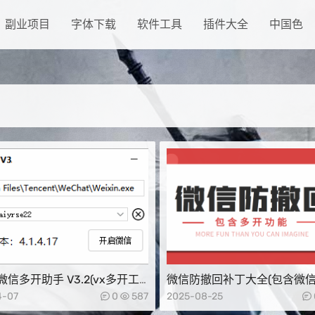
副业项目
字体下载
软件工具
插件大全
中国色
ng微信多开助手 V3.2(vx多开工
微信防撤回补丁大全(包含微
能)
4-07
0
587
2025-08-25