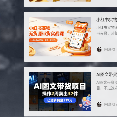
小红书实物
300+
小红书实物无
书带货，却怕
网赚项
AI图文带
AI图文带货
目，不过这次
网赚项