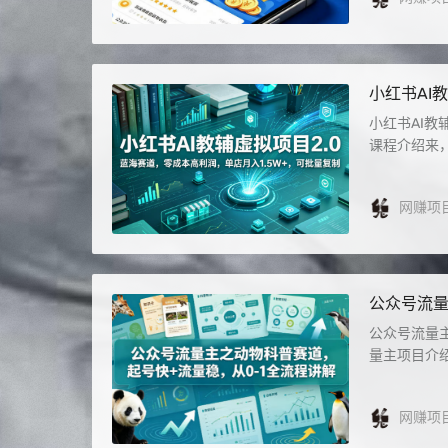
小红书AI
批量复制
小红书AI教
课程介绍来，
网赚项
公众号流量
公众号流量
量主项目介绍
网赚项