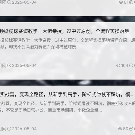
目网
2026-05-04
81
k中视频橄榄球赛道教学｜大佬亲授，过中过原创，全流程实操落地
中视频橄榄球赛道教学｜大佬亲授，过中过原创，全流程实操落地课程介绍：
k中视频，却找不到高潜力赛道？深耕橄榄球赛...
目网
2026-05-04
104
析实战营，变现全路径，从新手到高手，阶梯式賺钱不踩坑，彻底
的上限
析实战营，变现全路径，从新手到高手，阶梯式賺钱不踩坑，彻底打破收入
：不管是职场日常办公、商业市场调研、小微企业经...
目网
2026-05-04
80