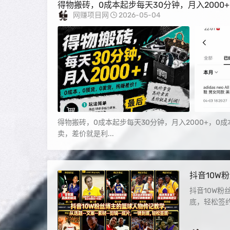
得物搬砖，0成本起步每天30分钟，月入2000
网赚项目网
2026-05-04
得物搬砖，0成本起步每天30分钟，月入2000+，
卖，差价就是利...
抖音10W粉
&#8211
抖音10W粉
底，轻松签约