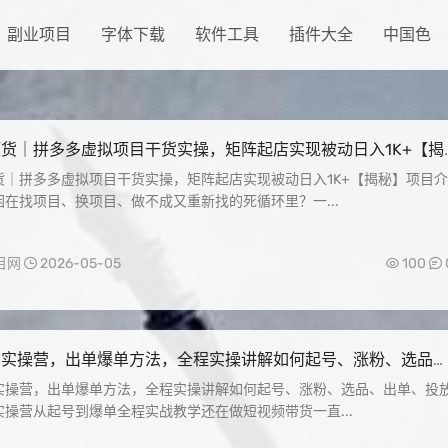
副业项目
字体下载
软件工具
插件大全
中国色
货｜拼多多虚拟项目干货实操，矩阵起店实现被动日入1K+【揭
货｜拼多多虚拟项目干货实操，矩阵起店实现被动日入1K+【揭秘】项目介
在找项目、换项目、做不成又重新找的死循环里？一...
目网
2026-05-05
100
货实操营，出单爆单方法，全程实操讲解如何起号、涨粉、选品
放
实操营，出单爆单方法，全程实操讲解如何起号、涨粉、选品、出单、投
操营从起号到爆单全程实战教学还在做短视频带货一直...