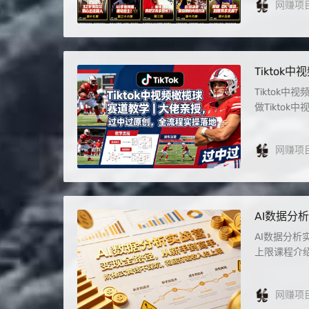
网赚项
Tikto
Tiktok
做Tikto
网赚项
AI数据分
打破收入
AI数据分
上限课程介绍
网赚项