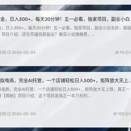
金，日入300+，每天20分钟！五一必看，独家项目，副业小白
级简单【揭秘】
金，日入300+，每天20分钟！五一必看，独家项目，副业小白友好，超
项目介绍：还在死磕低薪副业？番茄小说撸稿费，...
目网
2026-05-04
95
虚拟电商，完全AI托管，一个店铺轻松日入500+，矩阵放大无上
一本万利的项目【揭秘】
拟电商，完全AI托管，一个店铺轻松日入500+，矩阵放大无上限，真正一
【揭秘】项目介绍：这个项目是真正一本万利的...
目网
2026-05-04
105