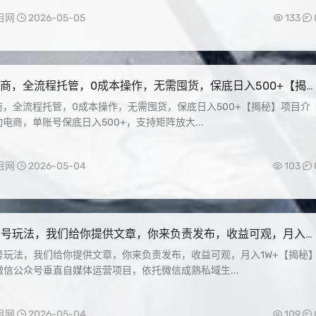
目网
2026-05-05
133
电商，全流程托管，0成本操作，无需囤货，保底日入500+【揭
商，全流程托管，0成本操作，无需囤货，保底日入500+【揭秘】项目介
动电商，单账号保底日入500+，支持矩阵放大...
目网
2026-05-04
103
众号玩法，我们给你提供文章，你来负责发布，收益可观，月入
秘】
号玩法，我们给你提供文章，你来负责发布，收益可观，月入1W+【揭秘
信公众号垂直自媒体运营项目，依托微信成熟私域生...
目网
2026-05-04
109