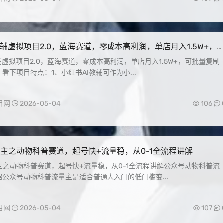
教辅虚拟项目2.0，蓝海赛道，零成本高利润，单店月入1.5W+，
辅虚拟项目2.0，蓝海赛道，零成本高利润，单店月入1.5W+，可批量复制
看下项目特点：1、小红书AI教辅可作为小...
目网
2026-05-04
106
主之动物科普赛道，起号快+流量稳，从0-1全流程讲解
主之动物科普赛道，起号快+流量稳，从0-1全流程讲解公众号动物科普流
公众号动物科普流量主是适合普通人入门的低门槛变...
目网
2026-05-04
107