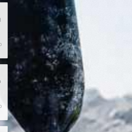
目
0
0
0