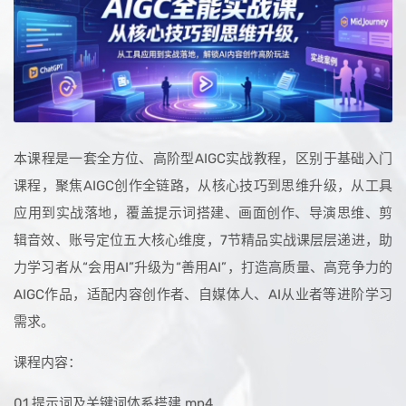
本课程是一套全方位、高阶型AIGC实战教程，区别于基础入门
课程，聚焦AIGC创作全链路，从核心技巧到思维升级，从工具
应用到实战落地，覆盖提示词搭建、画面创作、导演思维、剪
辑音效、账号定位五大核心维度，7节精品实战课层层递进，助
力学习者从“会用AI”升级为“善用AI”，打造高质量、高竞争力的
AIGC作品，适配内容创作者、自媒体人、AI从业者等进阶学习
需求。
课程内容：
01.提示词及关键词体系搭建.mp4