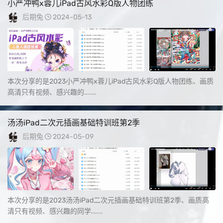
小严冲鸭x蓉儿iPad古风水彩Q版人物团练
后期兔
2024-05-13
本次分享的是2023小严冲鸭x蓉儿iPad古风水彩Q版人物团练、画质
高清只有视频、感兴趣的......
汤汤iPad二次元插画基础特训班第2季
后期兔
2024-05-09
本次分享的是2023汤汤iPad二次元插画基础特训班第2季、画质高
清只有视频、感兴趣的同学......