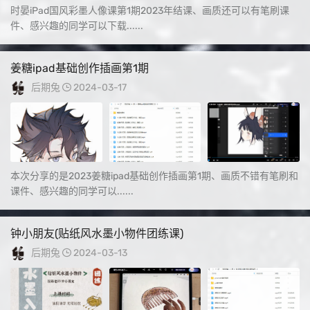
时晏iPad国风彩墨人像课第1期2023年结课、画质还可以有笔刷课
件、感兴趣的同学可以下载......
姜糖ipad基础创作插画第1期
后期兔
2024-03-17
本次分享的是2023姜糖ipad基础创作插画第1期、画质不错有笔刷和
课件、感兴趣的同学可以......
钟小朋友(贴纸风水墨小物件团练课)
后期兔
2024-03-13