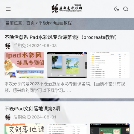
当前位置：
首页
> 平板ipad画画教程
不晚治愈系iPad水彩风专题课第1期（procreate教程）
后期兔
2024-08-03
本次分享的是2023不晚治愈系水彩专题课第1期【画质不错只有视
频、感兴趣的同学可以下载学习。...
不晚iPad文创落地课第2期
后期兔
2024-08-01