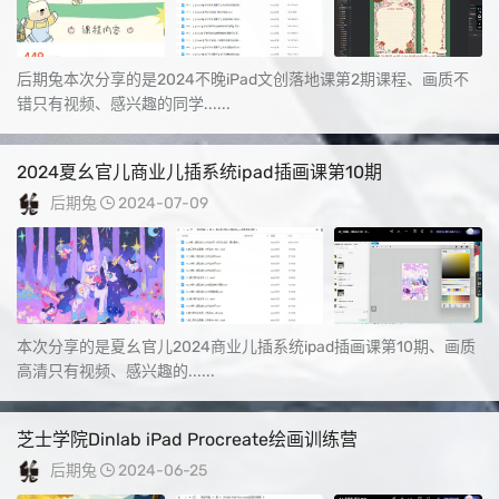
后期兔本次分享的是2024不晚iPad文创落地课第2期课程、画质不
错只有视频、感兴趣的同学......
2024夏幺官儿商业儿插系统ipad插画课第10期
后期兔
2024-07-09
本次分享的是夏幺官儿2024商业儿插系统ipad插画课第10期、画质
高清只有视频、感兴趣的......
芝士学院Dinlab iPad Procreate绘画训练营
后期兔
2024-06-25