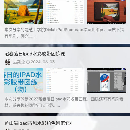
本次分享的是芝士学院DinlabiPadProcreate绘画训练营、画质不错
有笔刷、感兴......
昭春落日ipad水彩胶带团练课
后期兔
2024-06-03
本次分享的是2023昭春落日ipad水彩胶带团练、画质还可有笔刷素
材、感兴趣的同学可以下载......
蒋山猫ipad古风水彩角色班第1期