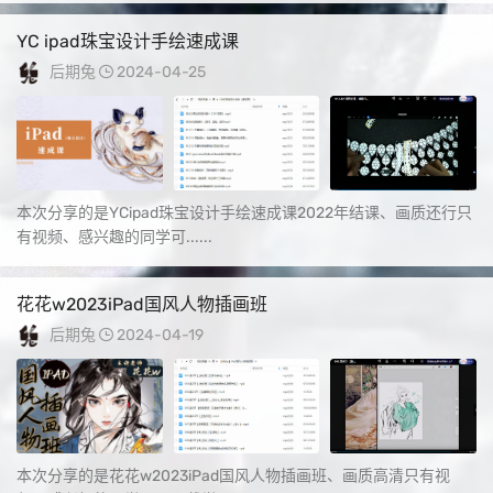
YC ipad珠宝设计手绘速成课
后期兔
2024-04-25
本次分享的是YCipad珠宝设计手绘速成课2022年结课、画质还行只
有视频、感兴趣的同学可......
花花w2023iPad国风人物插画班
后期兔
2024-04-19
本次分享的是花花w2023iPad国风人物插画班、画质高清只有视