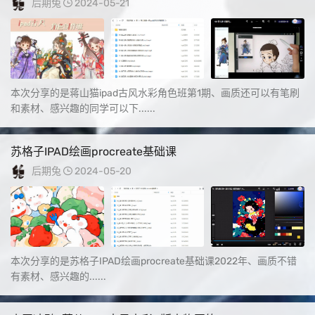
后期兔
2024-05-21
本次分享的是蒋山猫ipad古风水彩角色班第1期、画质还可以有笔刷
和素材、感兴趣的同学可以下......
苏格子IPAD绘画procreate基础课
后期兔
2024-05-20
本次分享的是苏格子IPAD绘画procreate基础课2022年、画质不错
有素材、感兴趣的......