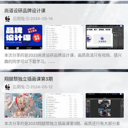
尚道设研品牌设计课
后期兔
2024-05-14
本次分享的是2023尚道设研品牌设计课、画质高清只有视频、感兴
趣的同学可以下载学习。......
翔腿颓独立插画课第3期
后期兔
2024-05-12
本次分享的是2023翔腿颓独立插画课第3期、画质还行有大部分素