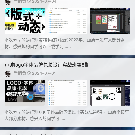
后期兔
2024-07-04
本次分享的是卢帅第7期动态+版式2023年、画质一般有大部分素
材、感兴趣的同学可以下载学习......
卢帅logo字体品牌包装设计实战班第5期
后期兔
2024-07-01
本次分享的是卢帅logo字体品牌包装设计实战班第5期、画质不错有
大部分素材、感兴趣的同学可......