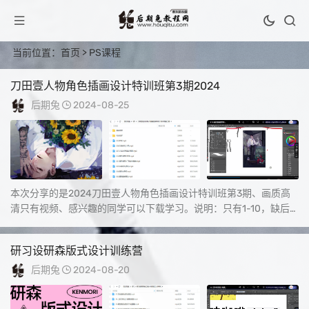
当前位置：
首页
> PS课程
刀田壹人物角色插画设计特训班第3期2024
后期兔
2024-08-25
本次分享的是2024刀田壹人物角色插画设计特训班第3期、画质高
清只有视频、感兴趣的同学可以下载学习。说明：只有1-10，缺后
面5节课...
研习设研森版式设计训练营
后期兔
2024-08-20