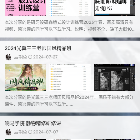
本次分享的是研习设研森版式设计训练营2023年春、画质高清只有
视频、感兴趣的同学可以下载学习。说明：视频不全，缺了大概10
节课。...
2024光翼三三老师国风精品班
后期兔
2024-07-27
本次分享的是光翼三三老师国风精品班2024年、画质不错有大部分
课件、感兴趣的同学可以下载学......
响马学院 静物精修研修课
后期兔
2024-07-07