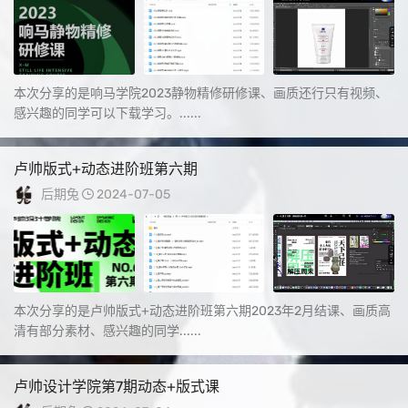
本次分享的是响马学院2023静物精修研修课、画质还行只有视频、
感兴趣的同学可以下载学习。......
卢帅版式+动态进阶班第六期
后期兔
2024-07-05
本次分享的是卢帅版式+动态进阶班第六期2023年2月结课、画质高
清有部分素材、感兴趣的同学......
卢帅设计学院第7期动态+版式课