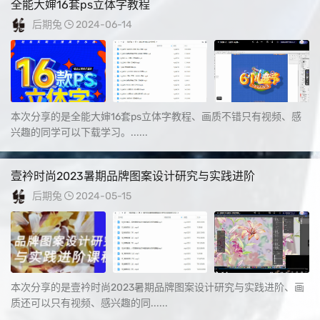
全能大婶16套ps立体字教程
后期兔
2024-06-14
本次分享的是全能大婶16套ps立体字教程、画质不错只有视频、感
兴趣的同学可以下载学习。......
壹衿时尚2023暑期品牌图案设计研究与实践进阶
后期兔
2024-05-15
本次分享的是壹衿时尚2023暑期品牌图案设计研究与实践进阶、画
质还可以只有视频、感兴趣的同......