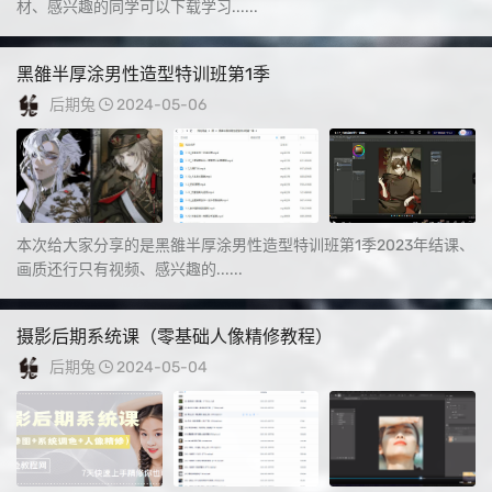
材、感兴趣的同学可以下载学习......
黑雒半厚涂男性造型特训班第1季
后期兔
2024-05-06
本次给大家分享的是黑雒半厚涂男性造型特训班第1季2023年结课、
画质还行只有视频、感兴趣的......
摄影后期系统课（零基础人像精修教程）
后期兔
2024-05-04