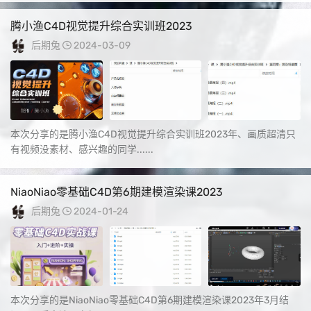
腾小渔C4D视觉提升综合实训班2023
后期兔
2024-03-09
本次分享的是腾小渔C4D视觉提升综合实训班2023年、画质超清只
有视频没素材、感兴趣的同学......
NiaoNiao零基础C4D第6期建模渲染课2023
后期兔
2024-01-24
本次分享的是NiaoNiao零基础C4D第6期建模渲染课2023年3月结