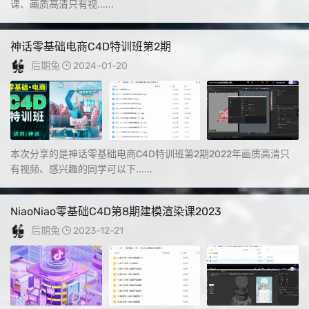
课、画质高清只有视......
神话零基础电商C4D特训班第2期
后期兔
2024-01-20
本次分享的是神话零基础电商C4D特训班第2期2022年画质高清只
有视频、感兴趣的同学可以下......
NiaoNiao零基础C4D第8期建模渲染课2023
后期兔
2023-12-21