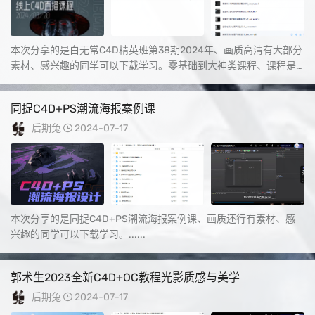
本次分享的是白无常C4D精英班第38期2024年、画质高清有大部分
素材、感兴趣的同学可以下载学习。零基础到大神类课程、课程是
从零开始学的...
同捉C4D+PS潮流海报案例课
后期兔
2024-07-17
本次分享的是同捉C4D+PS潮流海报案例课、画质还行有素材、感
兴趣的同学可以下载学习。......
郭术生2023全新C4D+OC教程光影质感与美学
后期兔
2024-07-17