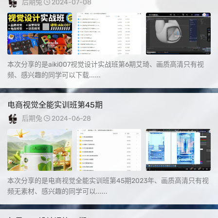
后期兔
2024-07-08
本次分享的是aiki007视觉设计实战班第6期艾琦、画质高清只有视
频、感兴趣的同学可以下载......
电商视觉全能实训班第45期
后期兔
2024-06-28
本次分享的是电商视觉全能实训班第45期2023年、画质高清只有视
频无素材、感兴趣的同学可以......