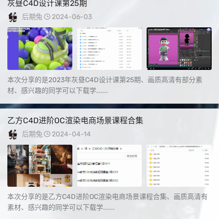
灰昼C4D设计课第25期
后期兔
2024-06-03
本次分享的是2023年灰昼C4D设计课第25期、画质高清有部分素
材、感兴趣的同学可以下载学......
乙方C4D进阶OC渲染电商场景课程合集
后期兔
2024-04-14
本次分享的是乙方C4D进阶OC渲染电商场景课程合集、画质高清有
素材、感兴趣的同学可以下载学......