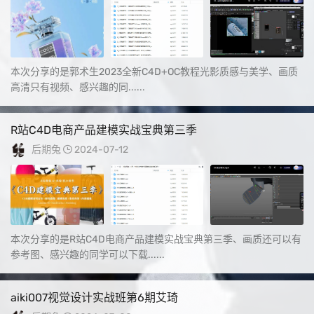
本次分享的是郭术生2023全新C4D+OC教程光影质感与美学、画质
高清只有视频、感兴趣的同......
R站C4D电商产品建模实战宝典第三季
后期兔
2024-07-12
本次分享的是R站C4D电商产品建模实战宝典第三季、画质还可以有
参考图、感兴趣的同学可以下载......
aiki007视觉设计实战班第6期艾琦