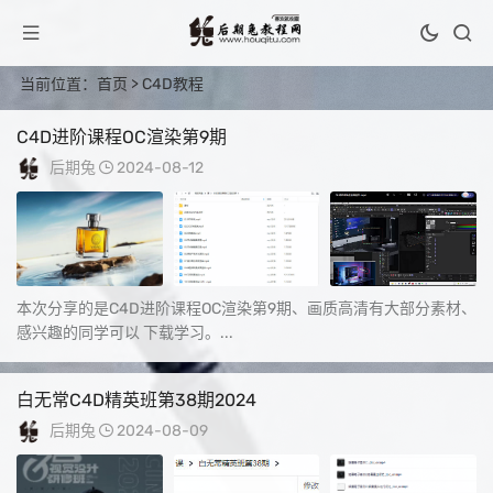
当前位置：
首页
> C4D教程
C4D进阶课程OC渲染第9期
后期兔
2024-08-12
本次分享的是C4D进阶课程OC渲染第9期、画质高清有大部分素材、
感兴趣的同学可以 下载学习。...
白无常C4D精英班第38期2024
后期兔
2024-08-09