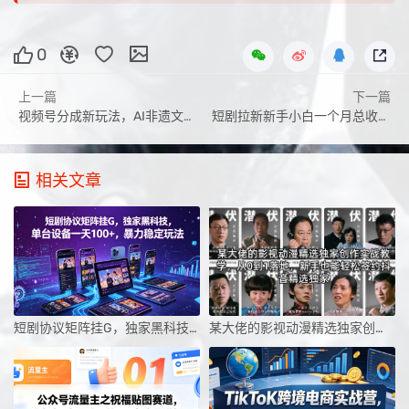
0
上一篇
下一篇
视频号分成新玩法，AI非遗文化流量巨大，小白10分钟搞定，完整教程
短剧拉新新手小白一个月总收益2W+实操经验分享
相关文章
短剧协议矩阵挂G，独家黑科技，单台设备一天100+，暴力稳定玩法【揭秘】
某大佬的影视动漫精选独家创作实战教学，从0到1落地，新手也能轻松签约抖音精选独家