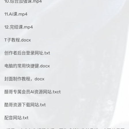
10.综合加强课.mp4
11.Ai课.mp4
12.完结课.mp4
T子教程.docx
创作者后台登录网址.txt
电脑的常用快捷键.docx
封面制作教程，docx
醋哥专属会员Al资源网站.txct
酷哥资源下载网站.txt
配音网站.txt