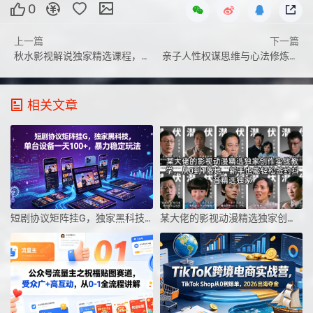
0
上一篇
下一篇
秋水影视解说独家精选课程，从0到1做账号，轻松拿创作者伙伴计划+精选独家收益
亲子人性权谋思维与心法修炼营，实现亲子同心、共同成长，为孩子的未来发展筑牢根基【音频】
相关文章
短剧协议矩阵挂G，独家黑科技，单台设备一天100+，暴力稳定玩法【揭秘】
某大佬的影视动漫精选独家创作实战教学，从0到1落地，新手也能轻松签约抖音精选独家