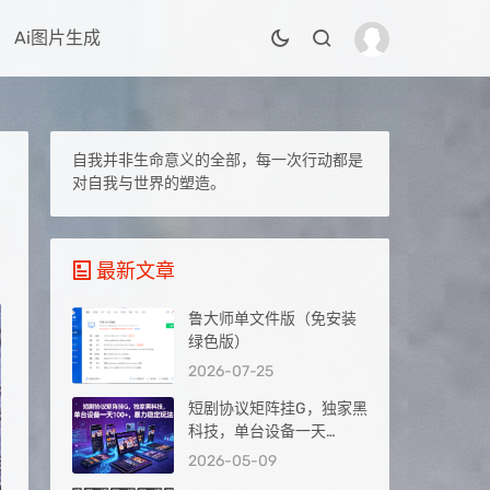
Ai图片生成
自我并非生命意义的全部，每一次行动都是
对自我与世界的塑造。
最新文章
鲁大师单文件版（免安装
绿色版）
2026-07-25
短剧协议矩阵挂G，独家黑
科技，单台设备一天
100+，暴力稳定玩法【揭
2026-05-09
秘】