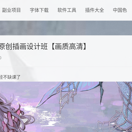
副业项目
字体下载
软件工具
插件大全
中国色
ipad原创插画设计班【画质高清】
0
已经不缺课了