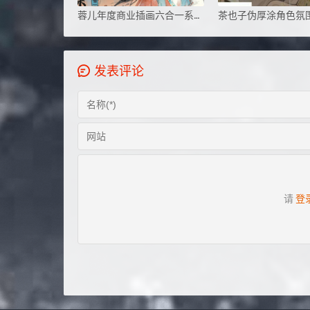
蓉儿年度商业插画六合一系统课
发表评论
请
登