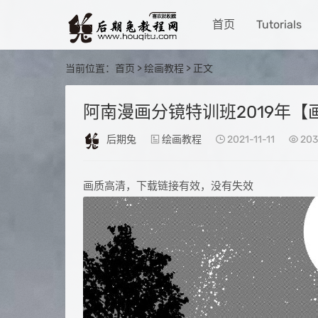
首页
Tutorials
当前位置：
首页
>
绘画教程
> 正文
阿南漫画分镜特训班2019年【
后期兔
绘画教程
2021-11-11
203
画质高清，下载链接有效，没有失效