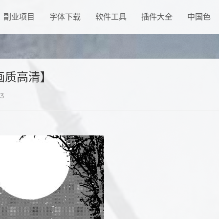
副业项目
字体下载
软件工具
插件大全
中国色
画质高清】
3