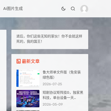
Ai图片生成
退后，你们这些无知的家伙！你不会就这样
死的，我的国王！
最新文章
鲁大师单文件版（免安装
绿色版）
2026-07-25
短剧协议矩阵挂G，独家黑
科技，单台设备一天
100+，暴力稳定玩法【揭
2026-05-09
秘】