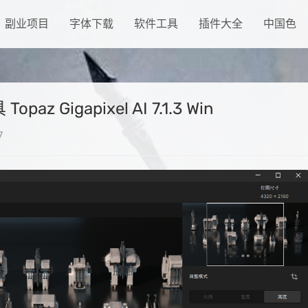
副业项目
字体下载
软件工具
插件大全
中国色
Gigapixel AI 7.1.3 Win
7