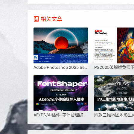
相关文章
Adobe Photoshop 2025 Beta v26.6完整版
AE/PS/AI插件-字体管理编辑导入工具 FontShaper v1.0.1