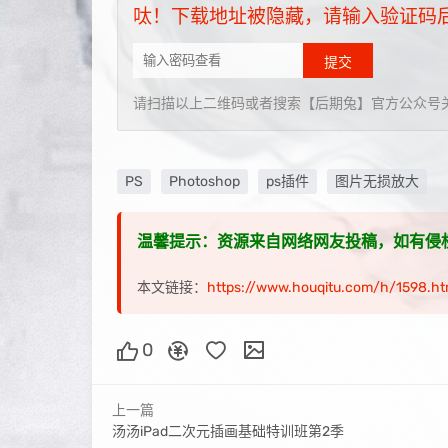
呔！下载地址被隐藏，请输入验证码
提交
请扫描以上二维码或者搜索【后期兔】官方公众号
PS
Photoshop
ps插件
图片无损放大
温馨提示：资源来自网络网友投稿，如有侵权，请联
本文链接：
https://www.houqitu.com/h/1598.ht
0
上一篇
汤汤iPad二次元插画基础特训班第2季