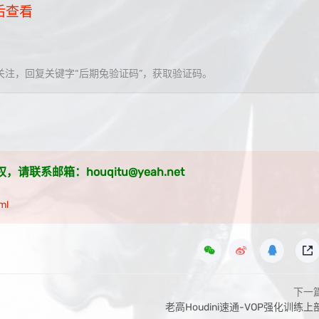
后查看
关注，回复关键字“
后期兔验证码
”，获取验证码。
系邮箱：houqitu@yeah.net
ml
下一
老高Houdini速通-VOP强化训练上