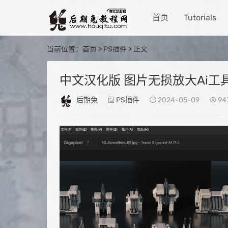
首页
Tutorials
当前位置：
首页
>
PS插件
> 正文
中文汉化版 图片无损放大Ai工具 Topaz 
后期兔
PS插件
2024-05-09
94