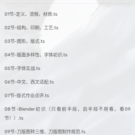
01节-定义、流程、材质.ts
02节-结构、印刷、工艺.ts
03节-图形、版式.ts
04节-版面多样性、字体初识.ts
05节-字体实战.ts
06节-中文、西文适配.ts
07节-版式作业点评.ts
08节-Blender初识（只看前半段，后半段不用看，看09
节！）.ts
09节-刀版图转三维、刀版图制作规范.ts