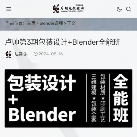
当前位置：
首页
>
Blender课程
> 正文
卢帅第3期包装设计+Blender全能班
后期兔
2024-08-16