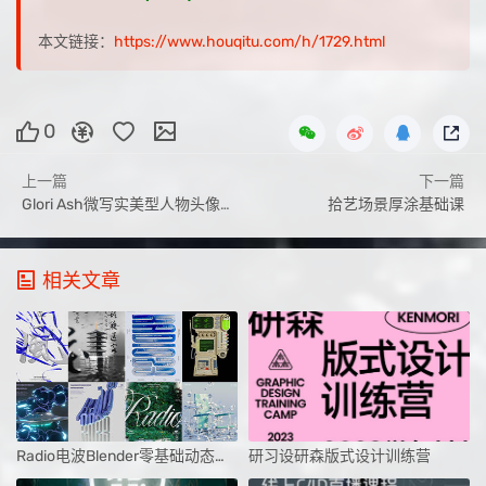
本文链接：
https://www.houqitu.com/h/1729.html
0
上一篇
下一篇
Glori Ash微写实美型人物头像特训班第2季
拾艺场景厚涂基础课
相关文章
Radio电波Blender零基础动态海报课
研习设研森版式设计训练营