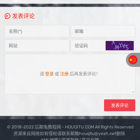
发表评论
请
登录
或
注册
后再发表评论！
© 2018-2022 后期兔教程网 - HOUQITU.COM All Rights Reserved
资源来自网络如有侵权请联系邮箱houqitu@yeah.net删除