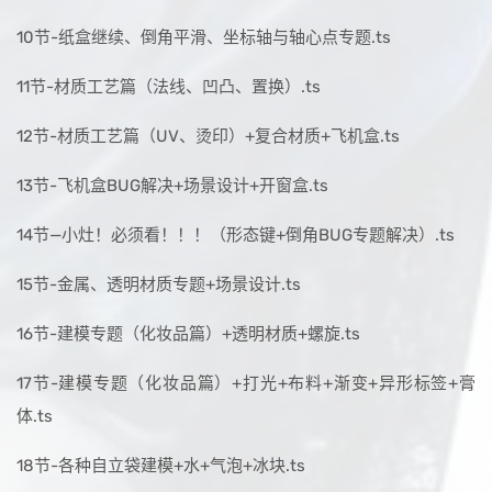
10节-纸盒继续、倒角平滑、坐标轴与轴心点专题.ts
11节-材质工艺篇（法线、凹凸、置换）.ts
12节-材质工艺篇（UV、烫印）+复合材质+飞机盒.ts
13节-飞机盒BUG解决+场景设计+开窗盒.ts
14节—小灶！必须看！！！（形态键+倒角BUG专题解决）.ts
15节-金属、透明材质专题+场景设计.ts
16节-建模专题（化妆品篇）+透明材质+螺旋.ts
17节-建模专题（化妆品篇）+打光+布料+渐变+异形标签+膏
体.ts
18节-各种自立袋建模+水+气泡+冰块.ts