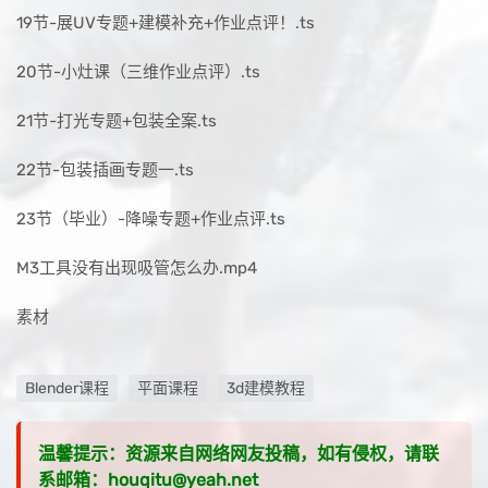
19节-展UV专题+建模补充+作业点评！.ts
20节-小灶课（三维作业点评）.ts
21节-打光专题+包装全案.ts
22节-包装插画专题一.ts
23节（毕业）-降噪专题+作业点评.ts
M3工具没有出现吸管怎么办.mp4
素材
Blender课程
平面课程
3d建模教程
温馨提示：资源来自网络网友投稿，如有侵权，请联
系邮箱：houqitu@yeah.net