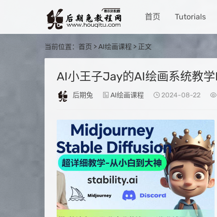
首页
Tutorials
当前位置：
首页
>
AI绘画课程
> 正文
AI小王子Jay的AI绘画系统教学M
后期兔
AI绘画课程
2024-08-22