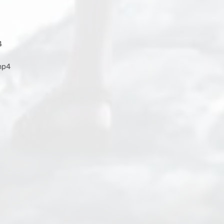
4
mp4