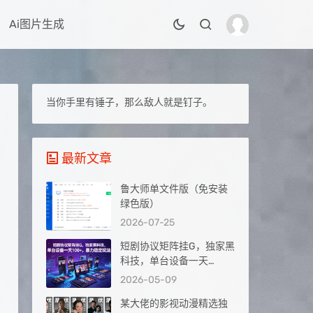
Ai图片生成
当你手里有锤子，那么敌人就是钉子。
最新文章
鲁大师单文件版（免安装
绿色版）
2026-07-25
短剧协议矩阵挂G，独家黑
科技，单台设备一天
100+，暴力稳定玩法【揭
2026-05-09
秘】
某大佬的影视动漫精选独