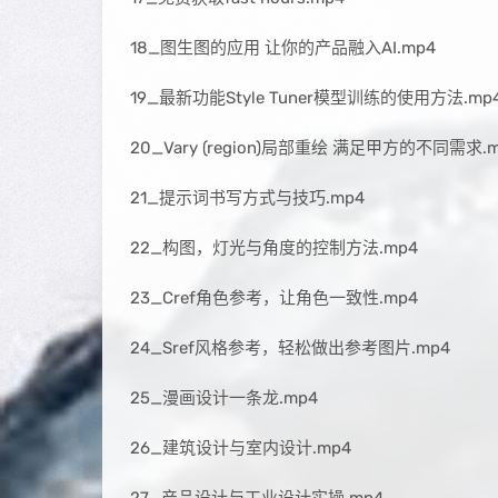
18_图生图的应用 让你的产品融入AI.mp4
19_最新功能Style Tuner模型训练的使用方法.mp
20_Vary (region)局部重绘 满足甲方的不同需求.
21_提示词书写方式与技巧.mp4
22_构图，灯光与角度的控制方法.mp4
23_Cref角色参考，让角色一致性.mp4
24_Sref风格参考，轻松做出参考图片.mp4
25_漫画设计一条龙.mp4
26_建筑设计与室内设计.mp4
27_产品设计与工业设计实操.mp4