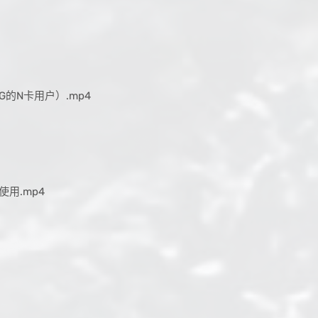
的N卡用户）.mp4
的使用.mp4