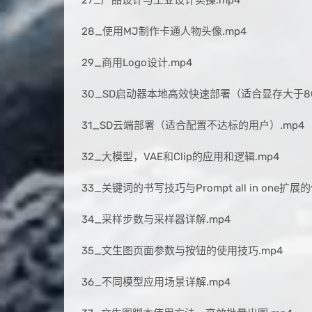
28_使用MJ制作卡通人物头像.mp4
29_商用Logo设计.mp4
30_SD启动器本地高效快速部署（适合显存大于8G
31_SD云端部署（适合配置不达标的用户）.mp4
32_大模型，VAE和Clip的应用和逻辑.mp4
33_关键词的书写技巧与Prompt all in one扩展
34_采样步数与采样器详解.mp4
35_文生图页面参数与按钮的使用技巧.mp4
36_不同模型应用场景详解.mp4