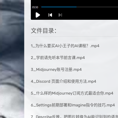
文件目录：
1_为什么要买AI小王子的AI课程？.mp4
2_学前请先听本节前言课.mp4
3_Midjourney账号注册.mp4
4_Discord 页面介绍和使用方法.mp4
5_什么样的Midjourney订阅方式最适合你.mp4
6_Settings前期部署和Imagine指令的技巧.mp4
7_Describe反推，把图片转换为AI能识别到的语言