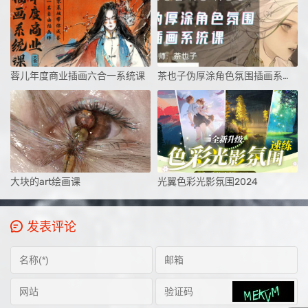
蓉儿年度商业插画六合一系统课
茶也子伪厚涂角色氛围插画系统课第2期2024
大块的art绘画课
光翼色彩光影氛围2024
发表评论