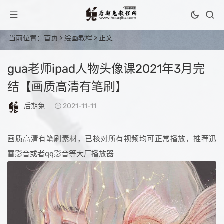
当前位置：
首页
>
绘画教程
> 正文
gua老师ipad人物头像课2021年3月完
结【画质高清有笔刷】
后期兔
2021-11-11
画质高清有笔刷素材，已核对所有视频均可正常播放，推荐迅
雷影音或者qq影音等大厂播放器