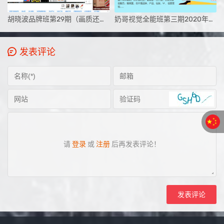
胡晓波品牌班第29期（画质还行有素材2020年6月新课）
奶哥视觉全能班第三期2020年5月【全套完整画质高清有课件】
发表评论
请
登录
或
注册
后再发表评论！