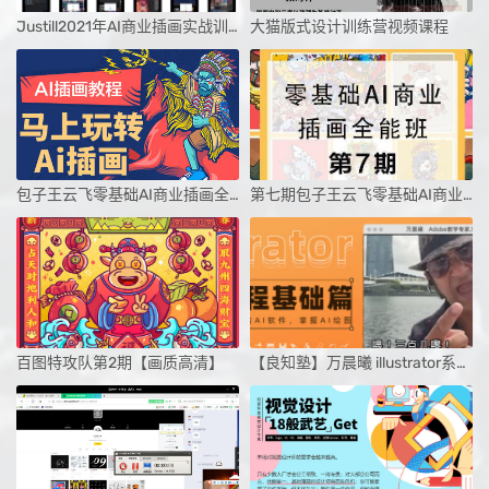
Justill2021年AI商业插画实战训练营基础篇课程
大猫版式设计训练营视频课程
包子王云飞零基础AI商业插画全能班第四期
第七期包子王云飞零基础AI商业插画全能班2020年新课（画质高清全套完整）
百图特攻队第2期【画质高清】
【良知塾】万晨曦 illustrator系统课程 基础篇【画质高清有素材】