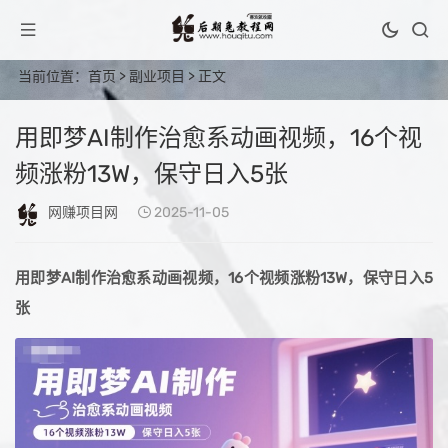
当前位置：
首页
>
副业项目
> 正文
用即梦AI制作治愈系动画视频，16个视
频涨粉13W，保守日入5张
网赚项目网
2025-11-05
用即梦AI制作治愈系动画视频，16个视频涨粉13W，保守日入5
张