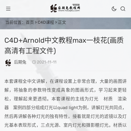
当前位置：
首页
>
C4D课程
> 正文
C4D+Arnold中文教程max一枝花(画质
高清有工程文件)
后期兔
2021-11-11
本套课程全中文讲解，在课程设置上非常合理，大量的画图讲
解，将抽象的参数特性变成具象的图画形式，学习起来更轻
松，理解起来更透彻。本套课程的主线为灯光 材质 渲染
器 案例四部分组成灯光以quad light为例，讲解灯光共同点，
然后再讲解各种灯光的独有特性，接着就是灯光的滤镜以及灯
光基本表现形式，三点光源、室内灯光和摄影棚灯光。材质以