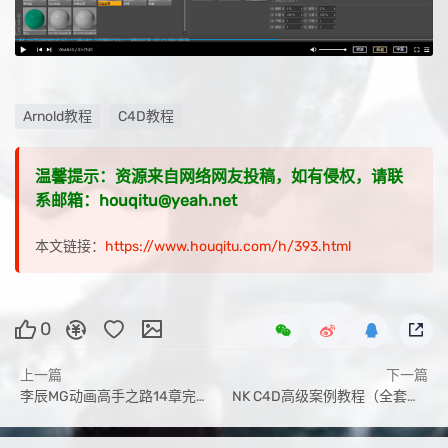
Arnold教程
C4D教程
温馨提示：资源来自网络网友投稿，如有侵权，请联
系邮箱：houqitu@yeah.net
本文链接：
https://www.houqitu.com/h/393.html
0
上一篇
下一篇
李辰MG动画高手之路14章完整AE+C4D教程（画质高清有素材）
NK C4D高级案例教程（全套完整画质高清有素材）