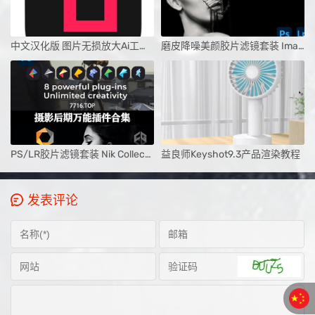
中文汉化版 图片无损放大Ai工具 Topaz Gigapixel AI 7.1.3 Win
磨皮降噪美颜胶片滤镜套装 Imagenomic Professional Plugin Suite Build 2025 Win/Mac破解版
PS/LR胶片滤镜套装 Nik Collection by DxO 6.10.0 Win/Mac破解版下载
益良师Keyshot9.3产品渲染教程
发表评论