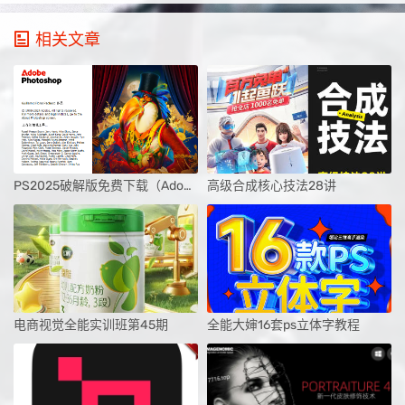
相关文章
PS2025破解版免费下载（Adobe-Photoshop-2025-26.0.0）
高级合成核心技法28讲
电商视觉全能实训班第45期
全能大婶16套ps立体字教程