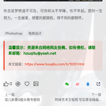
你总说梦想遥不可及，可你却从不早睡，也不早起。愿你一生
努力，一生被爱，想要的都拥有，得不到的都释怀。
Photoshop
电商设计
温馨提示：资源来自网络网友投稿，如有侵权，请联
系邮箱：houqitu@yeah.net
本文链接：
https://www.houqitu.com/h/1037.html
0
上一篇
下一篇
佳儿新春Q版头像专题班
阿妹艺术王程雨 写实厚涂插画系统课