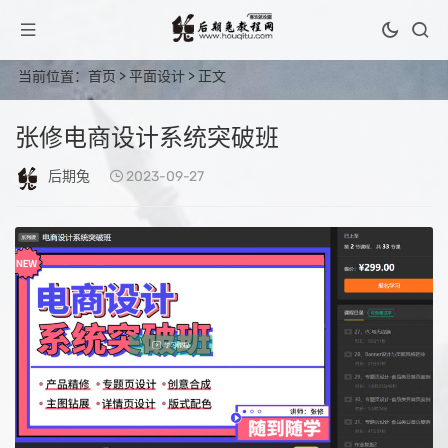
当前位置：
首页
>
平面设计
> 正文
张修电商设计系统突破班
后期兔
2023-09-27