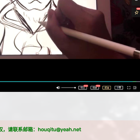
系邮箱：houqitu@yeah.net