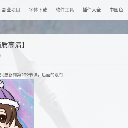
副业项目
字体下载
软件工具
插件大全
中国色
画质高清】
7
只更新到第239节课，后面的没有