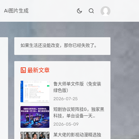
Ai图片生成
如果生活还没能改变，那你已经失败了。
最新文章
鲁大师单文件版（免安装
绿色版）
2026-07-25
短剧协议矩阵挂G，独家黑
科技，单台设备一天
100+，暴力稳定玩法【揭
2026-05-09
秘】
某大佬的影视动漫精选独