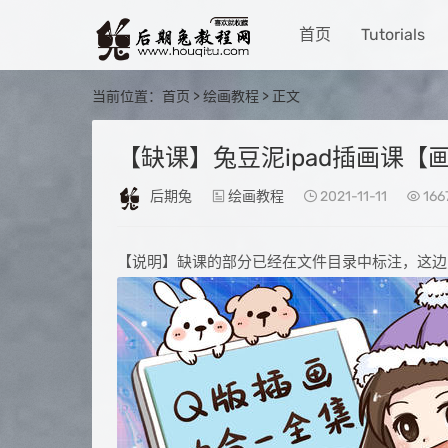
首页
Tutorials
当前位置：
首页
>
绘画教程
> 正文
【缺课】兔豆泥ipad插画课【
后期兔
绘画教程
2021-11-11
166
【说明】缺课的部分已经在文件目录中标注，这边