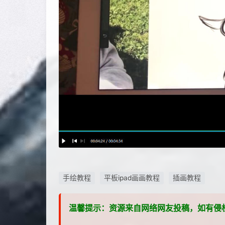
手绘教程
平板ipad画画教程
插画教程
温馨提示：资源来自网络网友投稿，如有侵权，请联