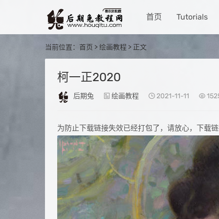
首页
Tutorials
当前位置：
首页
>
绘画教程
> 正文
柯一正2020
后期兔
绘画教程
2021-11-11
152
为防止下载链接失效已经打包了，请放心，下载链