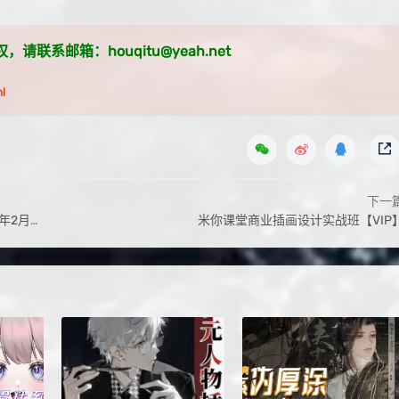
系邮箱：houqitu@yeah.net
l
下一
日结课】
米你课堂商业插画设计实战班【VIP