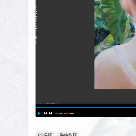
PS课程
手绘教程