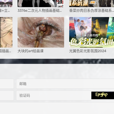
仙子狗尾巴花插画头像+立绘设计系统课第1期
3376e二次元人物插画基础班课程
香菜炒肉日系伪厚涂基础系统课第3
茶也子伪厚涂角色氛围插画系统课第2期2024
大块的art绘画课
光翼色彩光影氛围2024