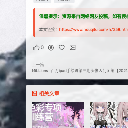
温馨提示：资源来自网络网友投稿，如有侵权，请联
本文链接：
https://www.houqitu.com/h/258.htm
0
上一篇
MiLLions_百万ipad手绘课第三期头像入门团练【2021年2月4
相关文章