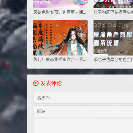
风绽色彩专项训练营第三期2024
蓉儿年度商业插画六合一系统课
发表评论