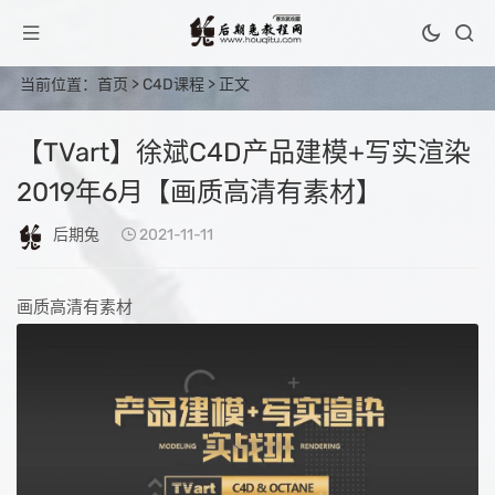
当前位置：
首页
>
C4D课程
> 正文
【TVart】徐斌C4D产品建模+写实渲染
2019年6月【画质高清有素材】
后期兔
2021-11-11
画质高清有素材