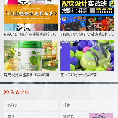
R站C4D电商产品建模实战宝典第三季
aiki007视觉设计实战班第6期艾琦
电商视觉全能实训班第45期
灰昼C4D设计课第25期
发表评论