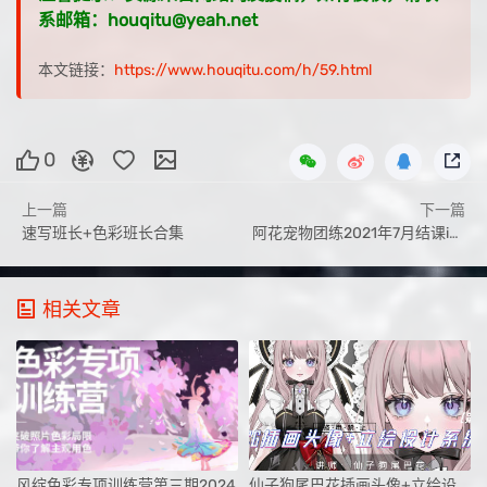
系邮箱：houqitu@yeah.net
本文链接：
https://www.houqitu.com/h/59.html
0
上一篇
下一篇
速写班长+色彩班长合集
阿花宠物团练2021年7月结课ipad插画课【画质高清有笔刷素材】
相关文章
风绽色彩专项训练营第三期2024
仙子狗尾巴花插画头像+立绘设计系统课第1期