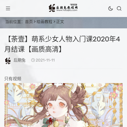
当前位置：
首页
>
绘画教程
> 正文
【荼壹】萌系少女人物入门课2020年4
月结课【画质高清】
后期兔
2021-11-11
只有视频