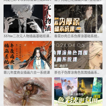
3376e二次元人物插画基础班课程
香菜炒肉日系伪厚涂基础系统课第3期
蓉儿年度商业插画六合一系统课
茶也子伪厚涂角色氛围插画系统课第2期2024