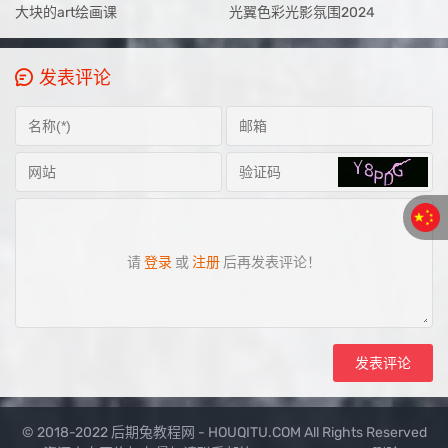
大块的art绘画课
光翼色彩光影氛围2024
发表评论
请
登录
或
注册
后再发表评论！
© 2018-2022 后期兔教程网 - HOUQITU.COM All Rights Reserved