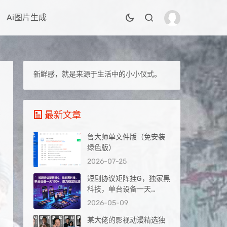
Ai图片生成
新鲜感，就是来源于生活中的小小仪式。
最新文章
鲁大师单文件版（免安装
绿色版）
2026-07-25
短剧协议矩阵挂G，独家黑
科技，单台设备一天
100+，暴力稳定玩法【揭
2026-05-09
秘】
某大佬的影视动漫精选独