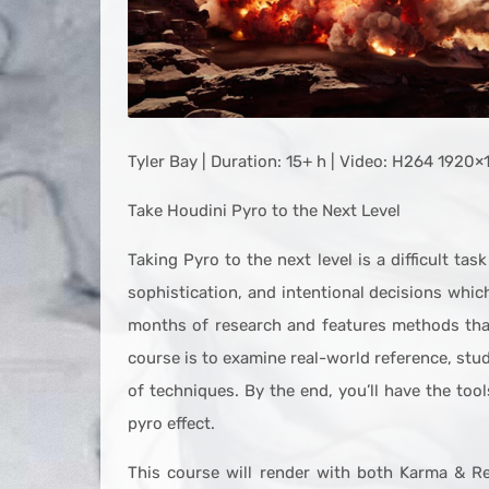
Tyler Bay | Duration: 15+ h | Video: H264 1920×
Take Houdini Pyro to the Next Level
Taking Pyro to the next level is a difficult ta
sophistication, and intentional decisions whi
months of research and features methods that
course is to examine real-world reference, stud
of techniques. By the end, you’ll have the to
pyro effect.
This course will render with both Karma & Re