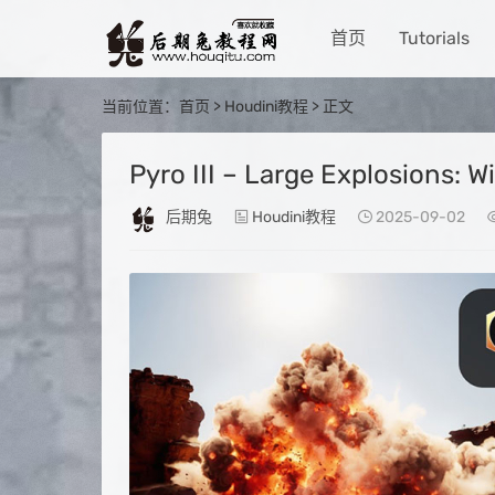
首页
Tutorials
当前位置：
首页
>
Houdini教程
> 正文
Pyro III – Large Explosions: W
后期兔
Houdini教程
2025-09-02