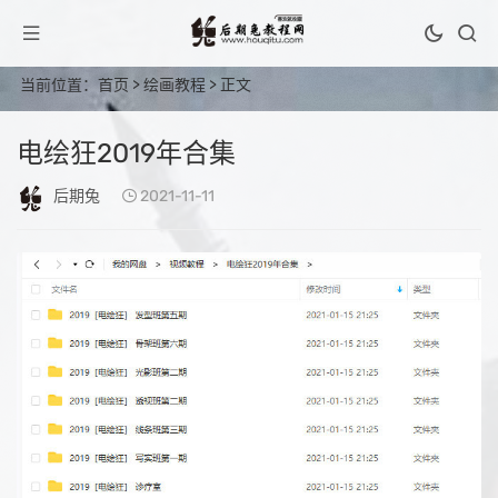
当前位置：
首页
>
绘画教程
> 正文
电绘狂2019年合集
后期兔
2021-11-11