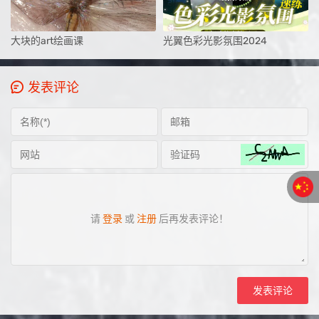
大块的art绘画课
光翼色彩光影氛围2024
发表评论
请
登录
或
注册
后再发表评论！