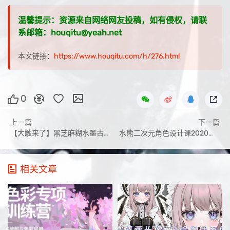
温馨提示：资源来自网络网友投稿，如有侵权，请联
系邮箱：houqitu@yeah.net
本文链接：
https://www.houqitu.com/h/276.html
0
上一篇
下一篇
【大触来了】黑芝麻糊水墨古风插画创作班
水熊二次元角色设计课2020年10月结课图形科学
相关文章