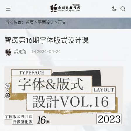
当前位置：
首页
>
平面设计
> 正文
智疯第16期字体版式设计课
后期兔
2024-04-24