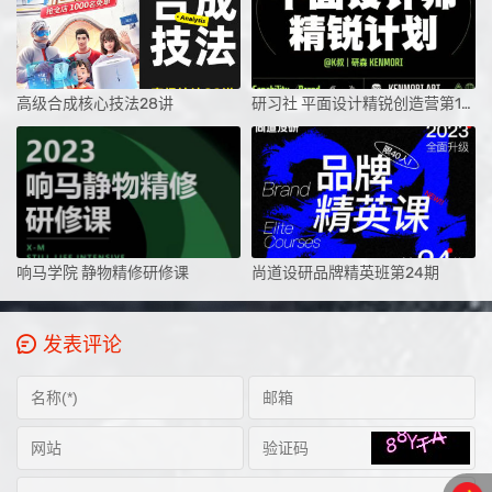
高级合成核心技法28讲
研习社 平面设计精锐创造营第1期课程2024
响马学院 静物精修研修课
尚道设研品牌精英班第24期
发表评论