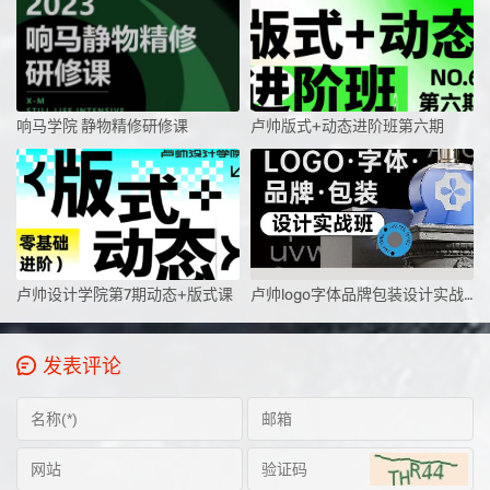
响马学院 静物精修研修课
卢帅版式+动态进阶班第六期
卢帅设计学院第7期动态+版式课
卢帅logo字体品牌包装设计实战班第5期
发表评论