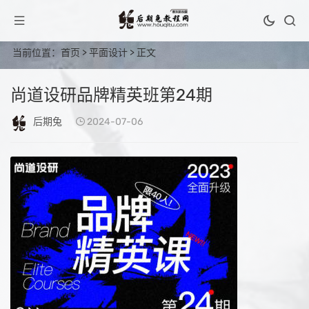
当前位置：
首页
>
平面设计
> 正文
尚道设研品牌精英班第24期
后期兔
2024-07-06