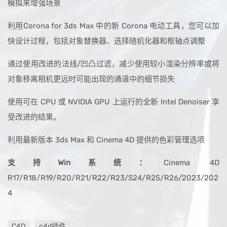
模拟来增强场景
利用Corona for 3ds Max 中的新 Corona 电动工具，您可以加
快设计过程，包括对象替换器、选择随机化器和枢轴点调整
通过使用改进的法线/凹凸过滤，减少使用较小渲染分辨率或将
对象移离相机更远时可能出现的通道中的细节损失
使用可在 CPU 或 NVIDIA GPU 上运行的全新 Intel Denoiser 享
受改进的结果。
利用最新版本 3ds Max 和 Cinema 4D 提供的色彩管理选项
支持Win系统：
Cinema 4D
R17/R18/R19/R20/R21/R22/R23/S24/R25/R26/2023/202
4
C4D
c4d插件