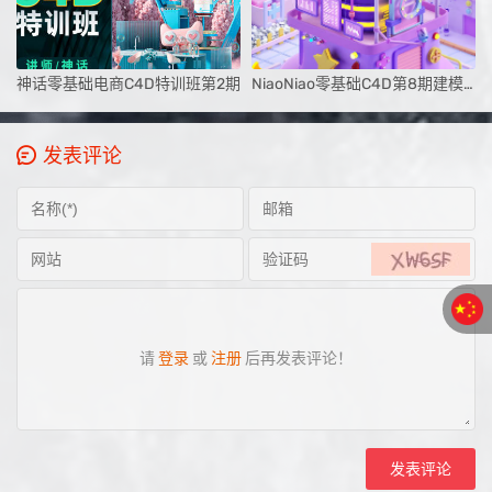
神话零基础电商C4D特训班第2期
NiaoNiao零基础C4D第8期建模渲染课2023
发表评论
请
登录
或
注册
后再发表评论！