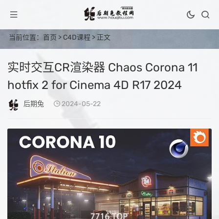
当前位置：
首页
>
C4D课程
> 正文
实时交互CR渲染器 Chaos Corona 11
hotfix 2 for Cinema 4D R17 2024
后期兔
2024-05-22