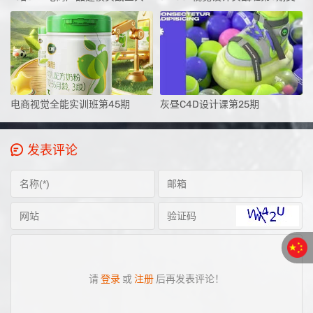
电商视觉全能实训班第45期
灰昼C4D设计课第25期
发表评论
请
登录
或
注册
后再发表评论！