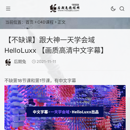
当前位置：
首页
>
C4D课程
> 正文
【不缺课】跟大神一天学会域
HelloLuxx 【画质高清中文字幕】
后期兔
2021-11-11
不缺第18节课和第1节课，有中文字幕