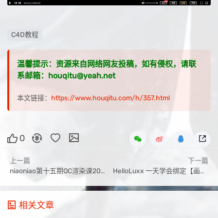
C4D教程
温馨提示：资源来自网络网友投稿，如有侵权，请联
系邮箱：houqitu@yeah.net
本文链接：
https://www.houqitu.com/h/357.html
0
上一篇
下一篇
niaoniao第十五期OC渲染课2021年6月29日刚结课【画质高清有部分工程】
HelloLuxx 一天学会绑定【画质高清中文字幕】
相关文章