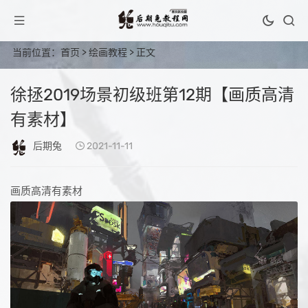
当前位置：
首页
>
绘画教程
> 正文
徐拯2019场景初级班第12期【画质高清
有素材】
后期兔
2021-11-11
画质高清有素材