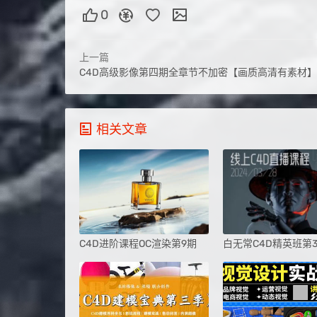
0
上一篇
C4D高级影像第四期全章节不加密【画质高清有素材】
相关文章
C4D进阶课程OC渲染第9期